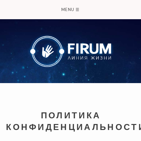
Skip
MENU
☰
to
content
ПОЛИТИКА
КОНФИДЕНЦИАЛЬНОСТ