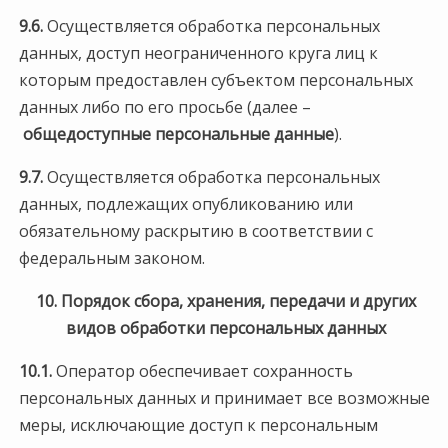
9.6.
Осуществляется обработка персональных
данных, доступ неограниченного круга лиц к
которым предоставлен субъектом персональных
данных либо по его просьбе (далее –
общедоступные персональные данные
).
9.7.
Осуществляется обработка персональных
данных, подлежащих опубликованию или
обязательному раскрытию в соответствии с
федеральным законом.
10. Порядок сбора, хранения, передачи и других
видов обработки персональных данных
10.1.
Оператор обеспечивает сохранность
персональных данных и принимает все возможные
меры, исключающие доступ к персональным