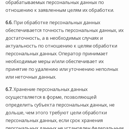
обрабатываемых персональных данных по
отношению к заявленным целям их обработки.
6.6.
При обработке персональных данных
обеспечивается точность персональных данных, их
достаточность, а в необходимых случаях и
актуальность по отношению к целям обработки
персональных данных. Оператор принимает
необходимые меры и/или обеспечивает их
принятие по удалению или уточнению неполных
или неточных данных.
6.7.
Хранение персональных данных
осуществляется в форме, позволяющей
определить субъекта персональных данных, не
дольше, чем этого требуют цели обработки
персональных данных, если срок хранения
персональных данных не установлен федеральным