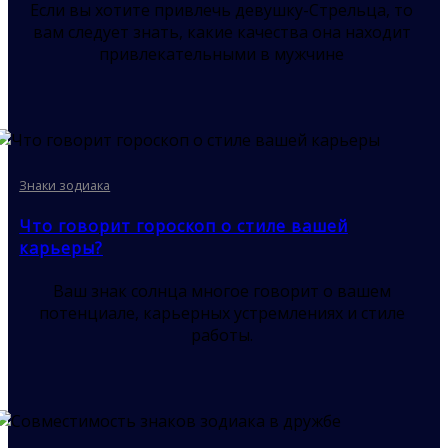
Если вы хотите привлечь девушку-Стрельца, то
вам следует знать, какие качества она находит
привлекательными в мужчине
Знаки зодиака
Что говорит гороскоп о стиле вашей
карьеры?
Ваш знак солнца многое говорит о вашем
потенциале, карьерных устремлениях и стиле
работы.