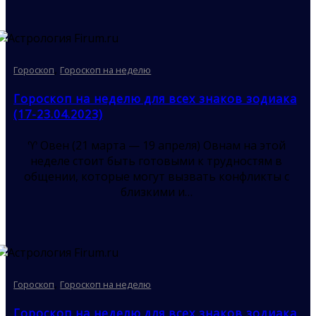
,
Гороскоп
Гороскоп на неделю
Гороскоп на неделю для всех знаков зодиака
(17-23.04.2023)
♈ Овен (21 марта — 19 апреля) Овнам на этой
неделе стоит быть готовыми к трудностям в
общении, которые могут вызвать конфликты с
близкими и…
,
Гороскоп
Гороскоп на неделю
Гороскоп на неделю для всех знаков зодиака