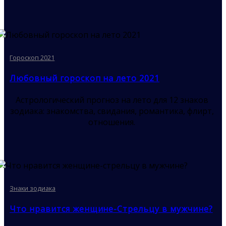
Гороскоп 2021
Любовный гороскоп на лето 2021
Астрологический прогноз на лето для 12 знаков
зодиака: знакомства, свидания, романтика, флирт,
отношения.
Знаки зодиака
Что нравится женщине-Стрельцу в мужчине?