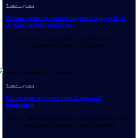
Знаки зодиака
Совместимость знаков зодиака в дружбе —
лучшие друзья навсегда
Совместимость существует не только в любви,
она работает, так же, и в дружбе
Знаки зодиака
Какой знак зодиака самый сильный
физически
Рейтинг физической силы знаков зодиака. Какой
знак самый сильный и самый слабый?