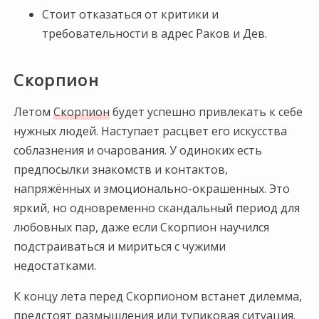
Стоит отказаться от критики и
требовательности в адрес Раков и Дев.
Скорпион
Летом
Скорпион
будет успешно привлекать к себе
нужных людей. Наступает расцвет его искусства
соблазнения и очарования. У одиноких есть
предпосылки знакомств и контактов,
напряжённых и эмоционально-окрашенных. Это
яркий, но одновременно скандальный период для
любовных пар, даже если Скорпион научился
подстраиваться и мириться с чужими
недостатками.
К концу лета перед Скорпионом встанет дилемма,
предстоят размышления или тупиковая ситуация.