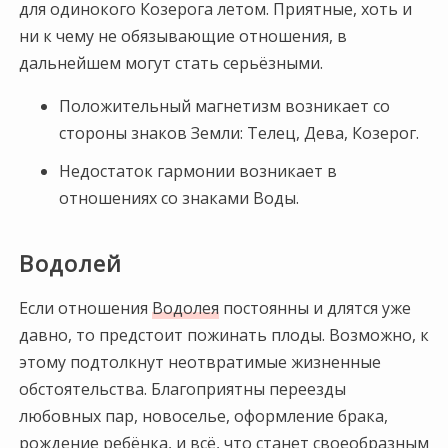
для одинокого Козерога летом. Приятные, хоть и
ни к чему не обязывающие отношения, в
дальнейшем могут стать серьёзными.
Положительный магнетизм возникает со
стороны знаков Земли: Телец, Дева, Козерог.
Недостаток гармонии возникает в
отношениях со знаками Воды.
Водолей
Если отношения
Водолея
постоянны и длятся уже
давно, то предстоит пожинать плоды. Возможно, к
этому подтолкнут неотвратимые жизненные
обстоятельства. Благоприятны переезды
любовных пар, новоселье, оформление брака,
рождение ребёнка, и всё, что станет своеобразным