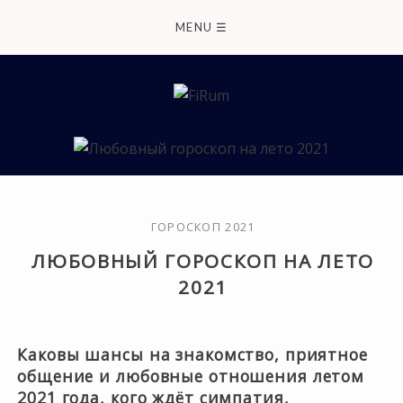
Skip
MENU
☰
to
content
ГОРОСКОП 2021
ЛЮБОВНЫЙ ГОРОСКОП НА ЛЕТО
2021
Каковы шансы на знакомство, приятное
общение и любовные отношения летом
2021 года, кого ждёт симпатия,